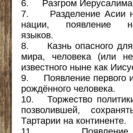
6. Разгром Иерусалима
7. Разделение Асии н
нации, появление на
языков.
8. Казнь опасного для
мира, человека (или не
известного ныне как Иису
9. Появление первого и
рождённого человека.
10. Торжество политик
позволившей, сохранят
Тартарии на континенте.
11. Появление о