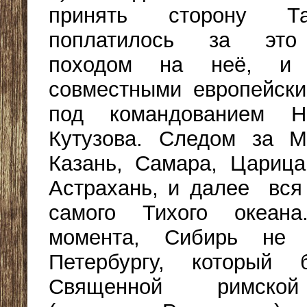
принять сторону Т
поплатилось за это
походом на неё, и 
совместными европейск
под командованием Н
Кутузова. Следом за М
Казань, Самара, Царица 
Астрахань, и далее вся
самого Тихого океан
момента, Сибирь не 
Петербургу, который
Священной римско