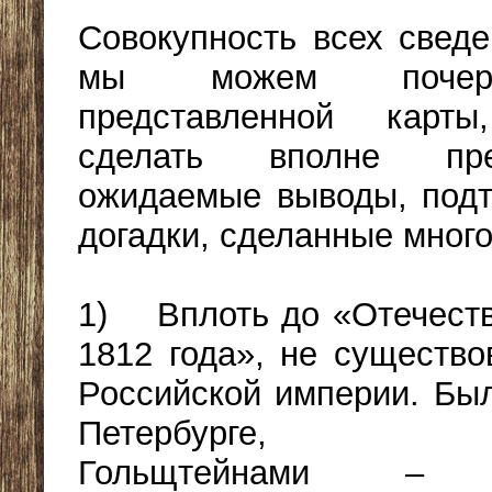
Совокупность всех сведе
мы можем почер
представленной карты
сделать вполне пред
ожидаемые выводы, под
догадки, сделанные много
1) Вплоть до «Отечест
1812 года», не существо
Российской империи. Бы
Петербурге, зах
Гольщтейнами – Г