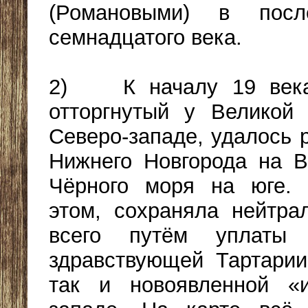
(Романовыми) в посл
семнадцатого века.
2) К началу 19 века
отторгнутый у Великой
Северо-западе, удалось 
Нижнего Новгорода на В
Чёрного моря на юге. 
этом, сохраняла нейтрал
всего путём уплаты 
здравствующей Тартарии
так и новоявленной «