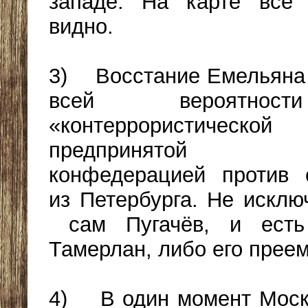
западе. На карте всё 
видно.
3) Восстание Емельяна 
всей вероятно
«контеррористической 
предпринятой Та
конфедерацией против 
из Петербурга. Не исклю
сам Пугачёв, и есть
Тамерлан, либо его преем
4) В один момент Моск