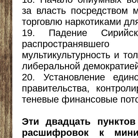
за власть посредством 
торговлю наркотиками для
19. Падение Сирийск
распространявшего
мультикультурность и то
либеральной демократией
20. Установление един
правительства, контрол
теневые финансовые пото
Эти двадцать пунктов
расшифровок к мин