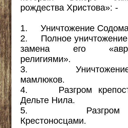
рождества Христова»: -
1. Уничтожение Содома
2. Полное уничтожение 
замена его «авраа
религиями».
3. Уничтожение 
мамлюков.
4. Разгром крепост
Дельте Нила.
5. Разгром Ие
Крестоносцами.