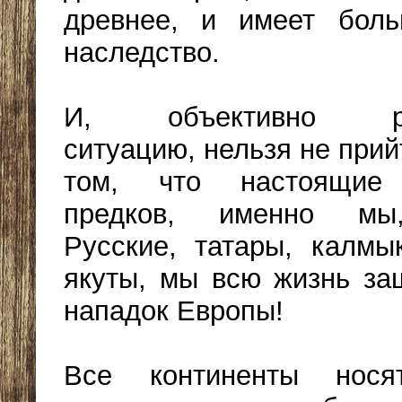
древнее, и имеет бол
наследство.
И, объективно рас
ситуацию, нельзя не прий
том, что настоящие 
предков, именно м
Русские, татары, калмы
якуты, мы всю жизнь з
нападок Европы!
Все континенты нося