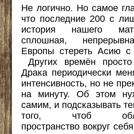
Не логично. Но самое гла
что последние 200 с ли
история нашего мат
сплошная, непрерывн
Европы стереть Асию с
Других времён просто
Драка периодически ме
интенсивность, но не пр
на минуту. Об этом ну
самим, и подсказывать те
того, чтоб облаг
пространство вокруг себя,