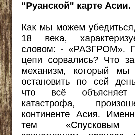
"Руанской" карте Асии.
Как мы можем убедиться,
18 века, характериз
словом: - «РАЗГРОМ». 
цепи сорвались? Что за
механизм, который мы
остановить по сей ден
что всё объясняет 
катастрофа, произ
континенте Асия. Имен
тем «Спусковым 