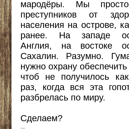
мародёры. Мы просто
преступников от здо
населения на острове, к
ранее. На западе ос
Англия, на востоке ос
Сахалин. Разумно. Гум
нужно охрану обеспечить
чтоб не получилось ка
раз, когда вся эта гопо
разбрелась по миру.
Сделаем?