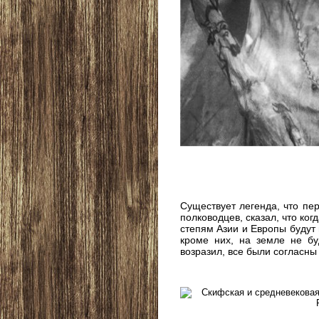
Существует легенда, что пе
полководцев, сказал, что ко
степям Азии и Европы будут 
кроме них, на земле не бу
возразил, все были согласны