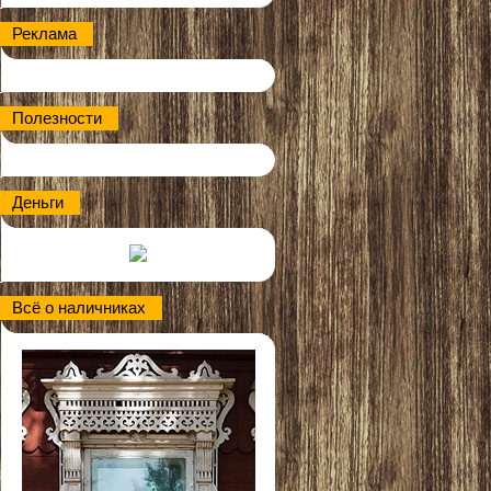
Реклама
Полезности
Деньги
Всё о наличниках