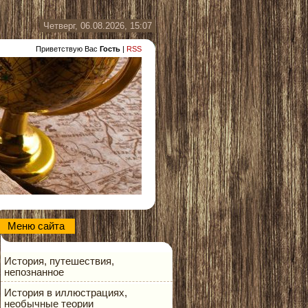
Четверг, 06.08.2026, 15:07
Приветствую Вас
Гость
|
RSS
Меню сайта
История, путешествия,
непознанное
История в иллюстрациях,
необычные теории