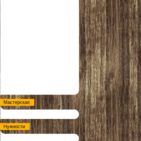
Мастерская
Нужности