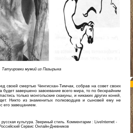
Татуировки мумий из Пазырыка
ред своей смертью Чингисхан-Тимчак, собрав на совет своих
гда будет завершено завоевание всего мира, то по бескрайним
пастись только монгольские скакуны, и никаких других коней,
дет. Никто из знаменитых полководцев и сыновей ему не
 с его завещанием.