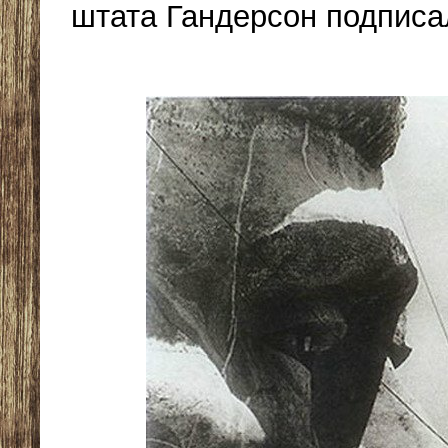
штата Гандерсон подписа