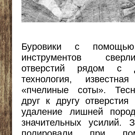
Буровики с помощью 
инструментов сверл
отверстий рядом с 
технология, известна
«пчелиные соты». Тес
друг к другу отверстия 
удаление лишней поро
значительных усилий. З
полировали при п