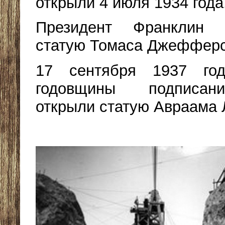
открыли 4 июля 1934 года
Президент Франклин 
статую Томаса Джефферсо
17 сентября 1937 го
годовщины подписани
открыли статую Авраама 