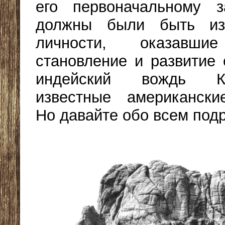
его первоначальному 
должны были быть из
личности, оказавш
становление и развитие 
индейский вождь Кр
известные американски
Но давайте обо всем под