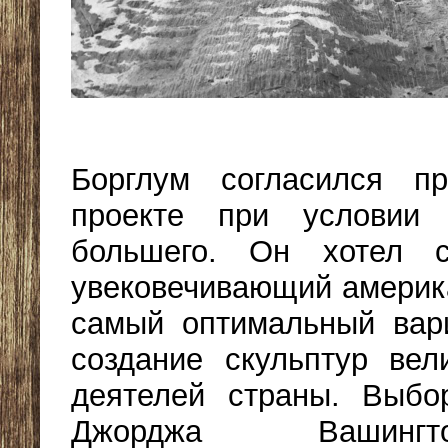
Борглум согласился п
проекте при условии 
большего. Он хотел с
увековечивающий америк
самый оптимальный вар
создание скульптур вел
деятелей страны. Выб
Джорджа Вашингт