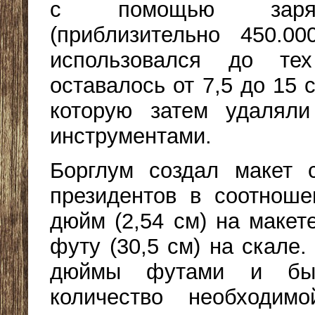
с помощью заряд
(приблизительно 450.00
использовался до те
оставалось от 7,5 до 15
которую затем удаляли
инструментами.
Борглум создал макет с
президентов в соотноше
дюйм (2,54 см) на макет
футу (30,5 см) на скале
дюймы футами и быс
количество необходим