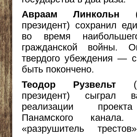
Авраам Линкольн
(1
президент) сохранил еди
во время наибольше
гражданской войны. О
твердого убеждения — с
быть покончено.
Теодор Рузвельт
(18
президент) сыграл 
реализации проекта
Панамского канала.
«разрушитель тресто