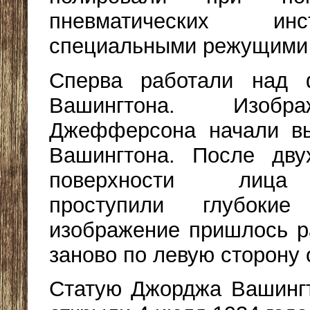
пневматических ин
специальными режущими 
Сперва работали над 
Вашингтона. Изобр
Джефферсона начали вы
Вашингтона. После дв
поверхности лица
проступили глубоки
изображение пришлось р
заново по левую сторону 
Статую Джорджа Вашингт