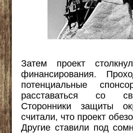
Затем проект столкну
финансирования. Прох
потенциальные спонс
расставаться со св
Сторонники защиты о
считали, что проект обез
Другие ставили под сом