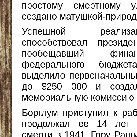
простому смертному у
создано матушкой-природ
Успешной реализ
способствовал презид
пообещавший фина
федерального бюджета
выделило первоначальны
до $250 000 и созда
мемориальную комиссию 
Борглум приступил к раб
продолжал ее 14 лет 
смерти в 1941. Гору Раш