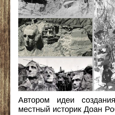
Автором идеи создани
местный историк Доан Ро