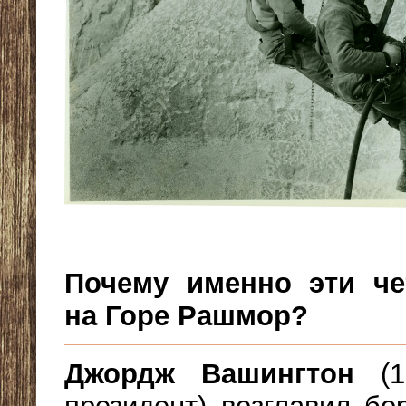
Почему именно эти че
на Горе Рашмор?
Джордж Вашингтон
(17