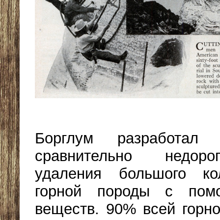
Борглум разработал
сравнительно недоро
удаления большого ко
горной породы с пом
веществ. 90% всей горн