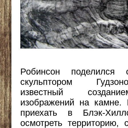
Робинсон поделился 
скульптором Гудзон
известный создани
изображений на камне. 
приехать в Блэк-Хил
осмотреть территорию, 