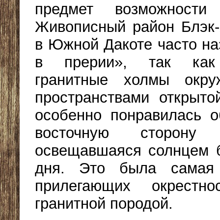
предмет возможности 
Живописный район Блэк-Х
в Южной Дакоте часто н
в прерии», так как 
гранитные холмы окр
пространствами открыто
особенно понравилась о
восточную сторону
освещавшаяся солнцем 
дня. Это была самая
прилегающих окрестн
гранитной породой.