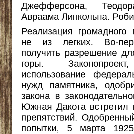
Джефферсона, Теодо
Авраама Линкольна. Роби
Реализация громадного 
не из легких. Во-пер
получить разрешение дл
горы. Законопроект
использование федера
нужд памятника, одобри
закона в законодательн
Южная Дакота встретил 
препятствий. Одобренный
попытки, 5 марта 1925