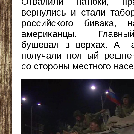
Отвалили натюки, пр
вернулись и стали табо
российского бивака, 
американцы. Главн
бушевал в верхах. А н
получали полный решпе
со стороны местного нас