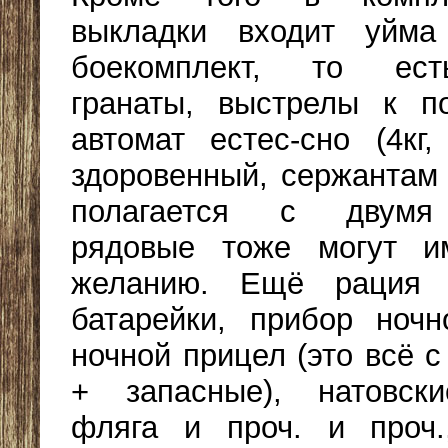
выкладки входит уйма
боекомплект, то ест
гранаты, выстрелы к по
автомат естес-сно (4кг,
здоровенный, сержантам
полагается с двумя
рядовые тоже могут и
желанию. Ещё рация 
батарейки, прибор ночн
ночной прицел (это всё 
+ запасные), натовски
фляга и проч. и проч.