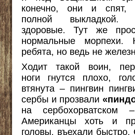
конечно, они и спят, 
полной выкладкой.
здоровые. Тут же прос
нормальные морпехи. 
ребята, но ведь не желез
Ходит такой воин, пер
ноги гнутся плохо, го
втянута – пингвин пингв
сербы и прозвали
«пинд
на сербохорватском –
Американцы хоть и пр
головы, въехали быстро.