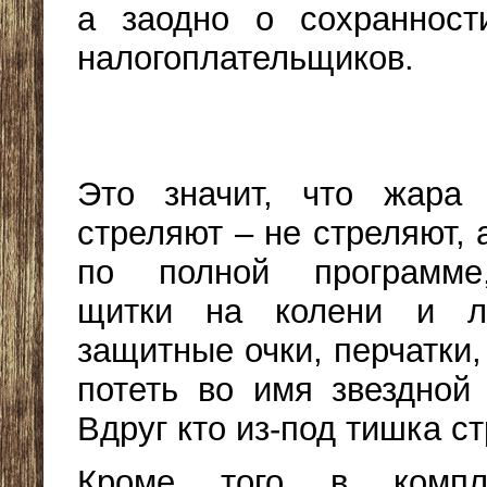
а заодно о сохраннос
налогоплательщиков.
Это значит, что жара
стреляют – не стреляют,
по полной программе
щитки на колени и ло
защитные очки, перчатки,
потеть во имя звездной 
Вдруг кто из-под тишка ст
Кроме того в компл