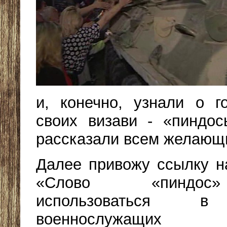
и, конечно, узнали о г
своих визави - «пиндо
рассказали всем желающ
Далее привожу ссылку н
«Слово «пиндо
использоваться 
военнослужащих р