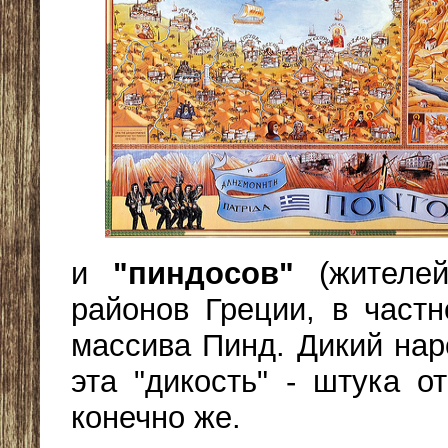
и
"пиндосов"
(жителей
районов Греции, в частн
массива Пинд. Дикий нар
эта "дикость" - штука о
конечно же.