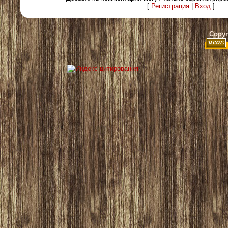
[
Регистрация
|
Вход
]
Copyr