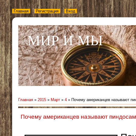
Главная
Регистрация
Вход
МИР И МЫ
Главная
»
2015
»
Март
»
4
» Почему американцев называют пи
Почему американцев называют пиндоса