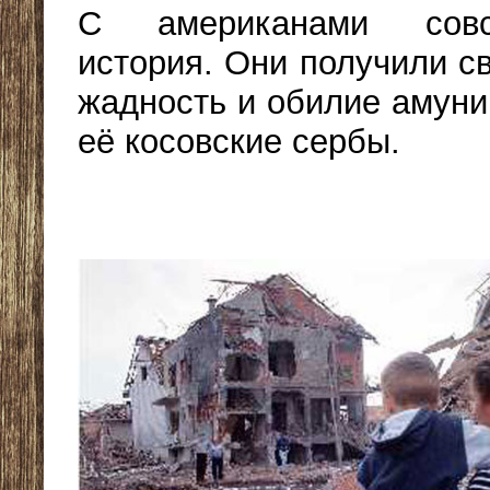
С американами сов
история. Они получили с
жадность и обилие амуни
её косовские сербы.