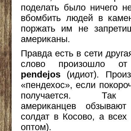
поделать было ничего н
вбомбить людей в каме
поржать им не запрети
американы.
Правда есть в сети друга
слово произошло от 
pendejos
(идиот). Произ
«пендехос», если покоро
получается. Так
американцев обзывают
солдат в Косово, а всех
оптом).