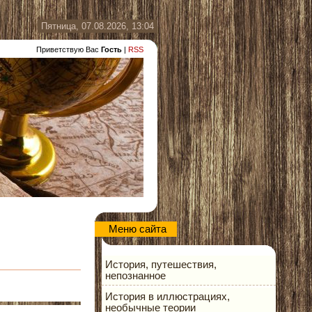
Пятница, 07.08.2026, 13:04
Приветствую Вас
Гость
|
RSS
Меню сайта
История, путешествия,
непознанное
История в иллюстрациях,
необычные теории