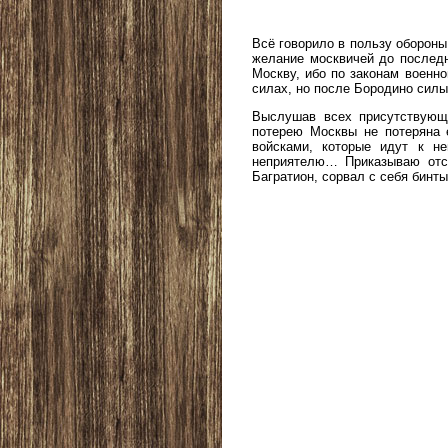
Всё говорило в пользу обороны
желание москвичей до послед
Москву, ибо по законам военн
силах, но после Бородино силы
Выслушав всех присутствующи
потерею Москвы не потеряна 
войсками, которые идут к н
неприятелю… Приказываю отст
Багратион, сорвал с себя бинты