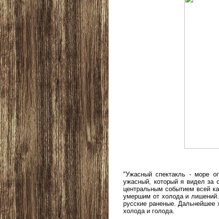
"Ужасный спектакль - море о
ужасный, который я видел за 
центральным событием всей кам
умершим от холода и лишений. 
русские раненые. Дальнейшее х
холода и голода.